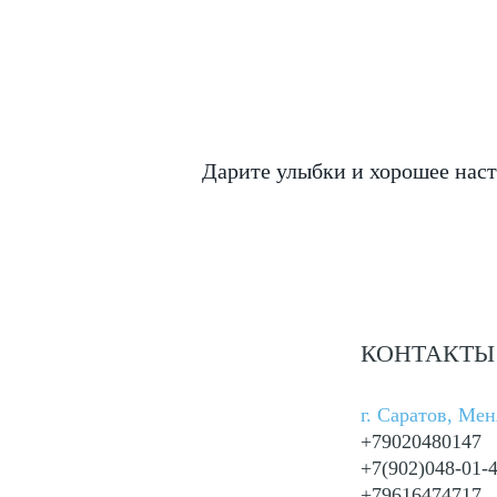
Дарите улыбки и хорошее нас
КОНТАКТЫ
г. Саратов, Ме
+79020480147
+7(902)048-01-
+79616474717