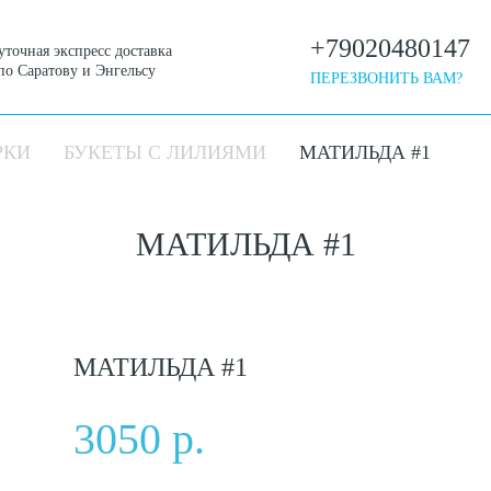
+79020480147
уточная экспресс доставка
по Саратову и Энгельсу
ПЕРЕЗВОНИТЬ ВАМ?
РКИ
БУКЕТЫ С ЛИЛИЯМИ
МАТИЛЬДА #1
МАТИЛЬДА #1
МАТИЛЬДА #1
3050 р.