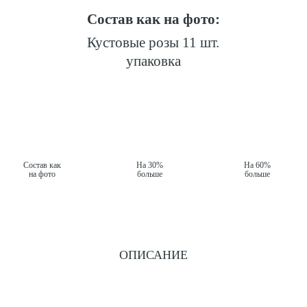
Состав как на фото:
Кустовые розы 11 шт.
упаковка
Состав как
На 30%
На 60%
на фото
больше
больше
ОПИСАНИЕ