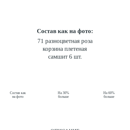
Состав как на фото:
71 разноцветная роза
корзина плетеная
самшит 6 шт.
Состав как
На 30%
На 60%
на фото
больше
больше