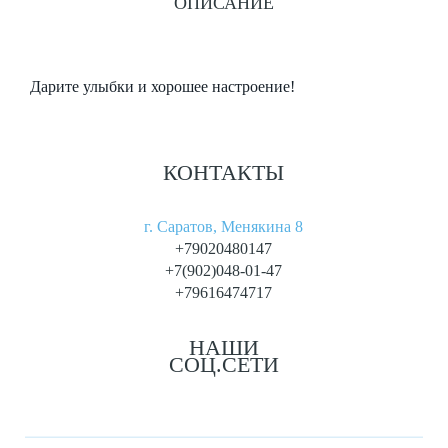
ОПИСАНИЕ
Дарите улыбки и хорошее настроение!
КОНТАКТЫ
г. Саратов, Менякина 8
+79020480147
+7(902)048-01-47
+79616474717
НАШИ
СОЦ.СЕТИ