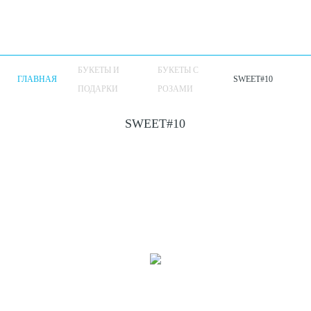
БУКЕТЫ И
БУКЕТЫ С
ГЛАВНАЯ
SWEET#10
ПОДАРКИ
РОЗАМИ
SWEET#10