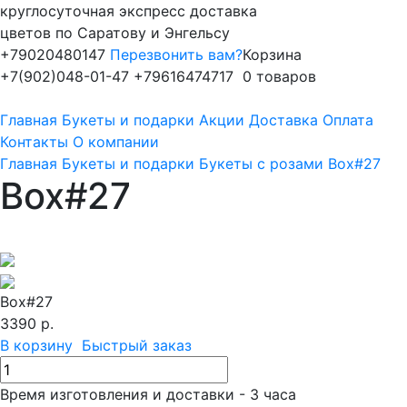
круглосуточная экспресс доставка
цветов по Саратову и Энгельсу
+79020480147
Перезвонить вам?
Корзина
+7(902)048-01-47
+79616474717
0 товаров
Главная
Букеты и подарки
Акции
Доставка
Оплата
Контакты
О компании
Главная
Букеты и подарки
Букеты с розами
Box#27
Box#27
Box#27
3390 р.
В корзину
Быстрый заказ
Время изготовления и доставки - 3 часа