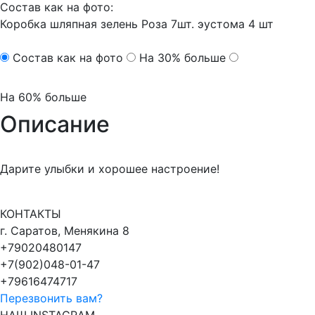
Состав как на фото:
Коробка шляпная
зелень
Роза 7шт.
эустома 4 шт
Состав как на фото
На 30% больше
На 60% больше
Описание
Дарите улыбки и хорошее настроение!
КОНТАКТЫ
г. Саратов, Менякина 8
+79020480147
+7(902)048-01-47
+79616474717
Перезвонить вам?