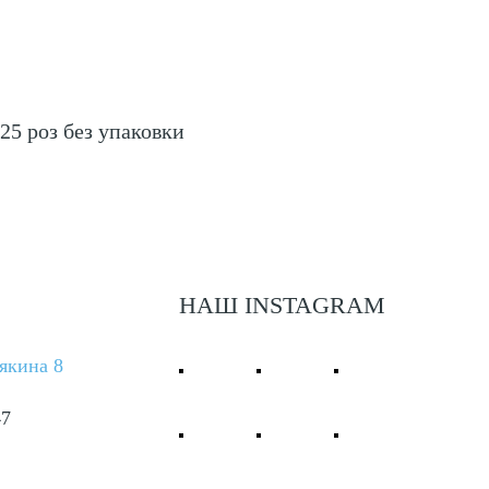
5 роз без упаковки
НАШ INSTAGRAM
някина 8
47