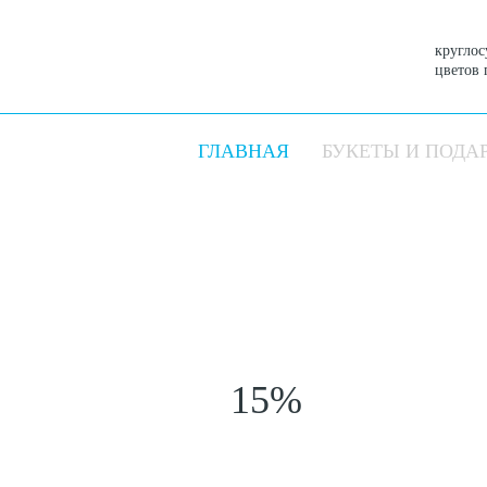
круглос
цветов 
ГЛАВНАЯ
БУКЕТЫ И ПОДА
15%