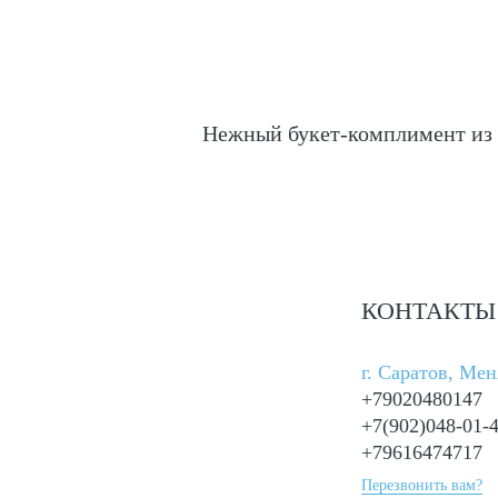
Нежный букет-комплимент из 2
КОНТАКТЫ
г. Саратов, Ме
+79020480147
+7(902)048-01-
+79616474717
Перезвонить вам?