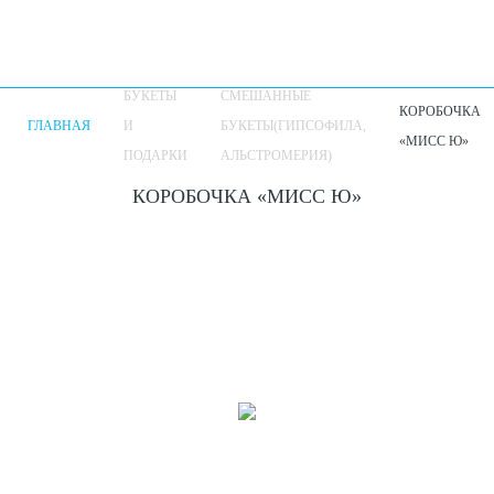
БУКЕТЫ
СМЕШАННЫЕ
КОРОБОЧКА
ГЛАВНАЯ
И
БУКЕТЫ(ГИПСОФИЛА,
«МИСС Ю»
ПОДАРКИ
АЛЬСТРОМЕРИЯ)
КОРОБОЧКА «МИСС Ю»