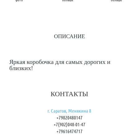
ОПИСАНИЕ
Яркая коробочка для самых дорогих и
близких!
КОНТАКТЫ
г. Саратов, Менякина 8
+79020480147
+7(902)048-01-47
+79616474717